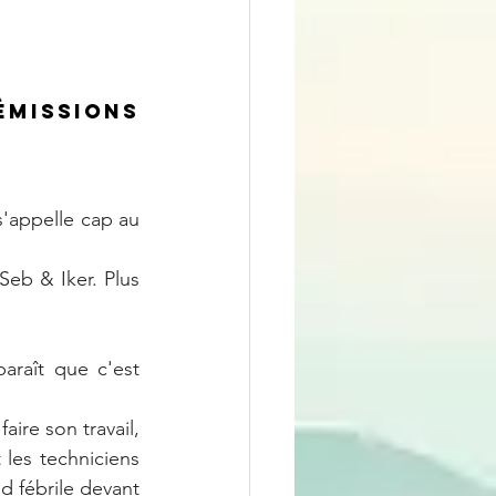
issions 
s'appelle cap au 
Seb & Iker. Plus 
raît que c'est 
ire son travail, 
les techniciens 
d fébrile devant 