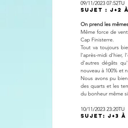
09/11/2023 07:52TU
Sujet : J+2
On prend les mêmes
Même force de vent e
Cap Finisterre.
Tout va toujours bi
l'après-midi d'hier,
d'autres dégâts qu
nouveau à 100% et no
Nous avons pu bien 
des quarts et les te
du bonheur même si 
10/11/2023 23:20TU
Sujet: J+3 