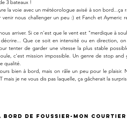
de 3 bateaux !
 la voie avec un météorologue avisé à son bord...ça ra
r venir nous challenger un peu :) et Fanch et Aymeric r
nous arriver. Si ce n'est que le vent est "merdique à souha
décrire... Que ce soit en intensité ou en direction, on 
ur tenter de garder une vitesse la plus stable possibl
oule, c'est mission impossible. Un genre de stop and g
e qualité.
jours bien à bord, mais on râle un peu pour le plaisir. 
mais je ne vous dis pas laquelle, ça gâcherait la surpris
 à bord de FOUSSIER-Mon Courtier