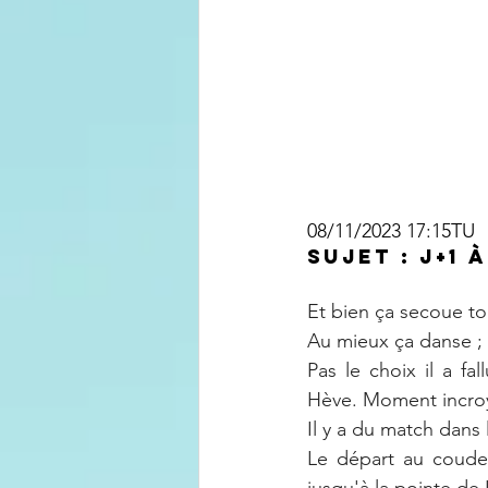
08/11/2023 17:15TU
Sujet : J+1
Et bien ça secoue t
Au mieux ça danse ; a
Pas le choix il a fa
Hève. Moment incroya
Il y a du match dans 
Le départ au coude-