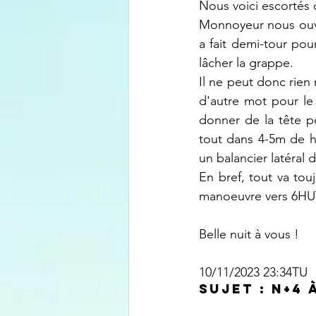
Nous voici escortés 
Monnoyeur nous ouvre
a fait demi-tour pou
lâcher la grappe.
Il ne peut donc rien 
d'autre mot pour le 
donner de la tête po
tout dans 4-5m de h
un balancier latéral d
En bref, tout va tou
manoeuvre vers 6HUT 
Belle nuit à vous !
10/11/2023 23:34TU
Sujet : N+4