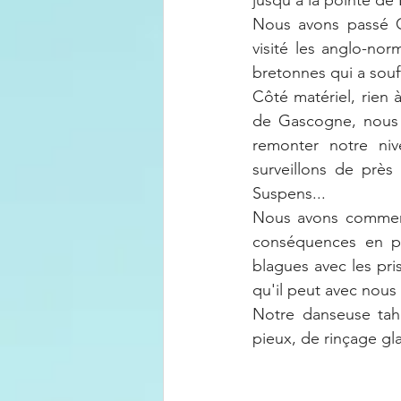
jusqu'à la pointe de
Nous avons passé C
visité les anglo-no
bretonnes qui a souf
Côté matériel, rien 
de Gascogne, nous 
remonter notre niv
surveillons de près 
Suspens...
Nous avons commencé
conséquences en pl
blagues avec les pris
qu'il peut avec nous 
Notre danseuse tahi
pieux, de rinçage gla