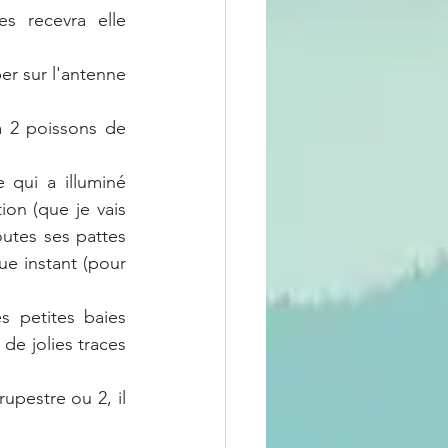
s recevra elle 
r sur l'antenne 
 2 poissons de 
qui a illuminé 
on (que je vais 
utes ses pattes 
ue instant (pour 
s petites baies 
de jolies traces 
pestre ou 2, il 